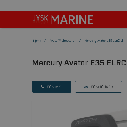
Hjem
Avator™ Elmotorer
Mercury Avator E35 ELRC El
Mercury Avator E35 ELR
KONTAKT
KONFIGURÉR