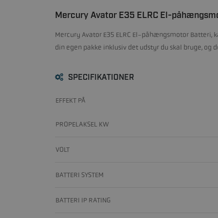
Mercury Avator E35 ELRC El-påhængsm
Mercury Avator E35 ELRC El-påhængsmotor Batteri, kab
din egen pakke inklusiv det udstyr du skal bruge, og d
SPECIFIKATIONER
EFFEKT PÅ
PROPELAKSEL KW
VOLT
BATTERI SYSTEM
BATTERI IP RATING