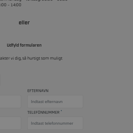
8:00 - 14:00
eller
Udfyld formularen
akter vi dig, så hurtigt som muligt
EFTERNAVN
*
TELEFONNUMMER