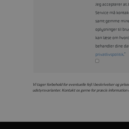
Jeg accepterer at 
Service må kontak
samt gemme min
oplysninger til bru
kan læse om hvord
behandler dine da
*
privatlivspolitik
.
Vi tager forbehold for eventuelle fejl i beskrivelser og pris
udstyrsvarianter. Kontakt os gerne for præcis information o