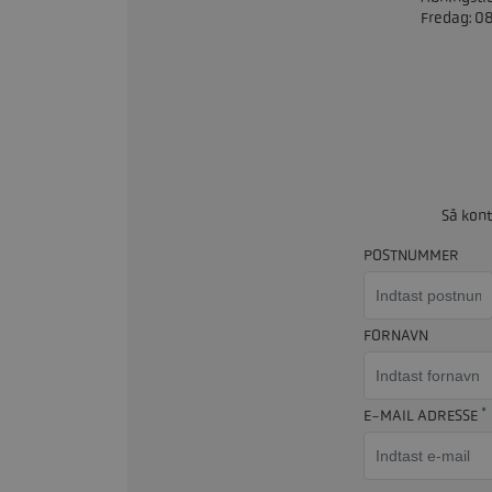
Fredag: 0
Så kont
POSTNUMMER
FORNAVN
*
E-MAIL ADRESSE