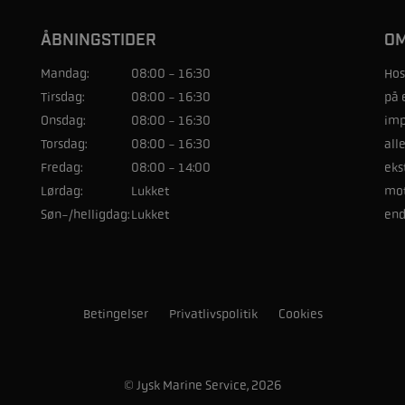
ÅBNINGSTIDER
OM
Mandag:
08:00 - 16:30
Hos
Tirsdag:
08:00 - 16:30
på 
Onsdag:
08:00 - 16:30
imp
Torsdag:
08:00 - 16:30
all
Fredag:
08:00 - 14:00
eks
Lørdag:
Lukket
mot
Søn-/helligdag:
Lukket
end
Betingelser
Privatlivspolitik
Cookies
© Jysk Marine Service, 2026