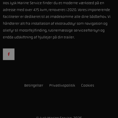
Hos Jysk Marine Service finder du et moderne værksted på en
adresse med over 475 kvm, renoveret i 2020. Vores imponerende
faciliteter er dedikeret til at imødekomme alle dine bådbehov. Vi
håndterer alt fra installation af ekstraudstyr som navigation og
oliefyr til motorfejlfinding, rutinemæssige serviceeftersyn og
endda udskiftning af hjullejer på din trailer.
Betingelser
Privatlivspolitik
Cookies
© Jysk Marine Service, 2026