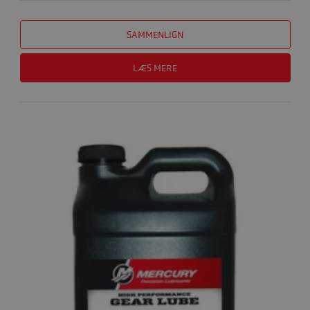
SAMMENLIGN
LÆS MERE