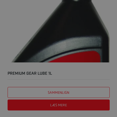
PREMIUM GEAR LUBE 1L
SAMMENLIGN
LÆS MERE