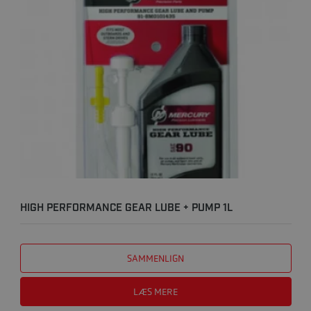
HIGH PERFORMANCE GEAR LUBE + PUMP 1L
SAMMENLIGN
LÆS MERE