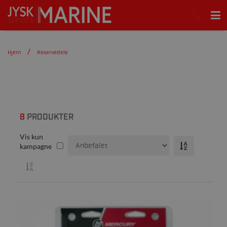
Hjem
Reservedele
8
PRODUKTER
Vis kun
kampagne