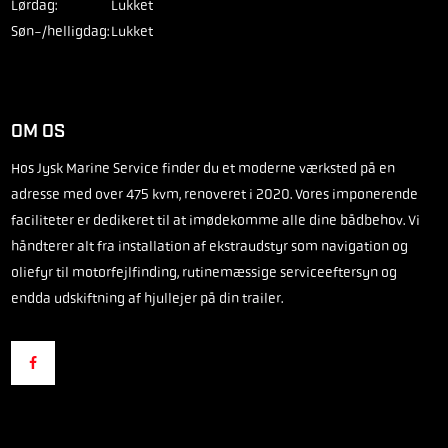
Lørdag:
Lukket
Søn-/helligdag:
Lukket
OM OS
Hos Jysk Marine Service finder du et moderne værksted på en
adresse med over 475 kvm, renoveret i 2020. Vores imponerende
faciliteter er dedikeret til at imødekomme alle dine bådbehov. Vi
håndterer alt fra installation af ekstraudstyr som navigation og
oliefyr til motorfejlfinding, rutinemæssige serviceeftersyn og
endda udskiftning af hjullejer på din trailer.