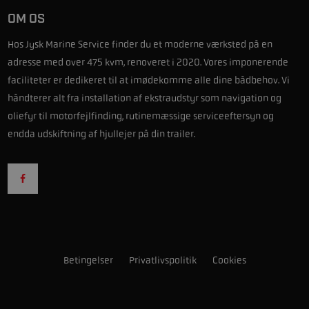
OM OS
Hos Jysk Marine Service finder du et moderne værksted på en
adresse med over 475 kvm, renoveret i 2020. Vores imponerende
faciliteter er dedikeret til at imødekomme alle dine bådbehov. Vi
håndterer alt fra installation af ekstraudstyr som navigation og
oliefyr til motorfejlfinding, rutinemæssige serviceeftersyn og
endda udskiftning af hjullejer på din trailer.
Betingelser
Privatlivspolitik
Cookies