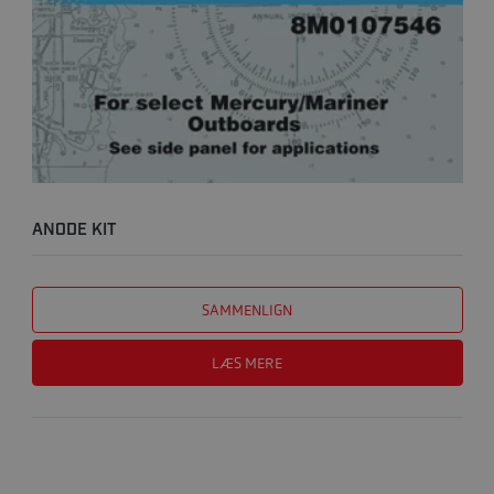
ANODE KIT
SAMMENLIGN
LÆS MERE