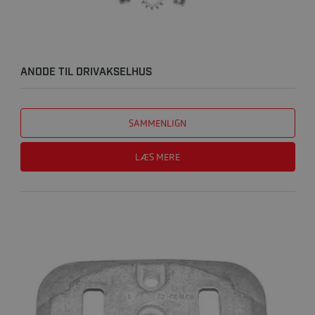
ANODE TIL DRIVAKSELHUS
SAMMENLIGN
LÆS MERE