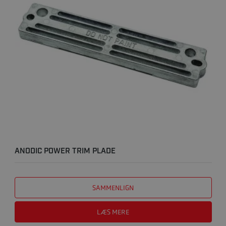
ANODIC POWER TRIM PLADE
SAMMENLIGN
LÆS MERE