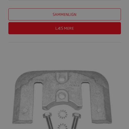
SAMMENLIGN
LÆS MERE