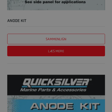
ANODE KIT
SAMMENLIGN
LÆS MERE