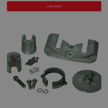
LÆS MERE