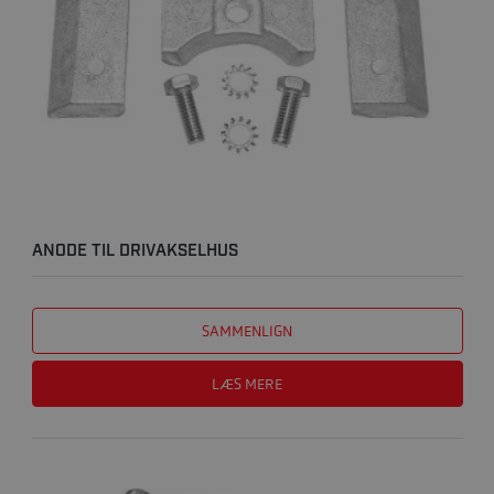
ANODE TIL DRIVAKSELHUS
SAMMENLIGN
LÆS MERE