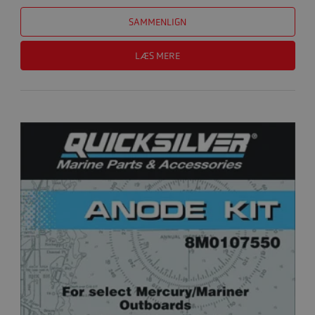
SAMMENLIGN
LÆS MERE