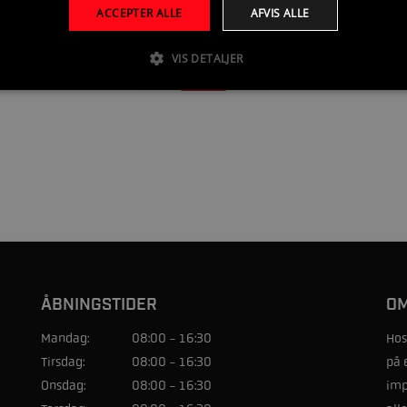
ACCEPTER ALLE
AFVIS ALLE
VIS DETALJER
1
ÅBNINGSTIDER
OM
Mandag:
08:00 - 16:30
Hos
Tirsdag:
08:00 - 16:30
på 
Onsdag:
08:00 - 16:30
imp