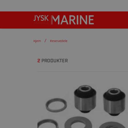
Hjem
Reservedele
2
PRODUKTER