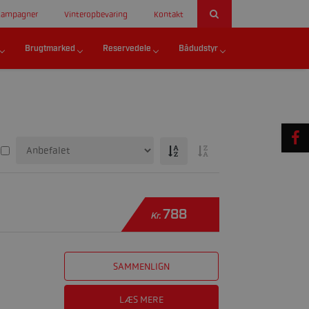
Kampagner
Vinteropbevaring
Kontakt
Brugtmarked
Reservedele
Bådudstyr
788
Kr.
SAMMENLIGN
LÆS MERE