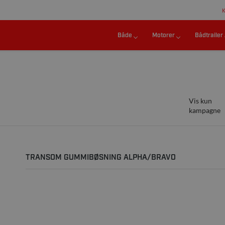
Både
Motorer
Bådtrailer
Vis kun
kampagne
TRANSOM GUMMIBØSNING ALPHA/BRAVO