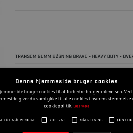
TRANSOM GUMMIBØSNING BRAVO - HEAVY DUTY - OVE
Denne hjemmeside bruger cookies
emmeside bruger cookies til at forbedre brugeroplevelsen. Ved
mmeside giver du samtykke til alle cookies i overensstemmelse
cookiepolitik.
Læs mere
SOLUT NØDVENDIGE
YDEEVNE
MÅLRETNING
FUNKTIO