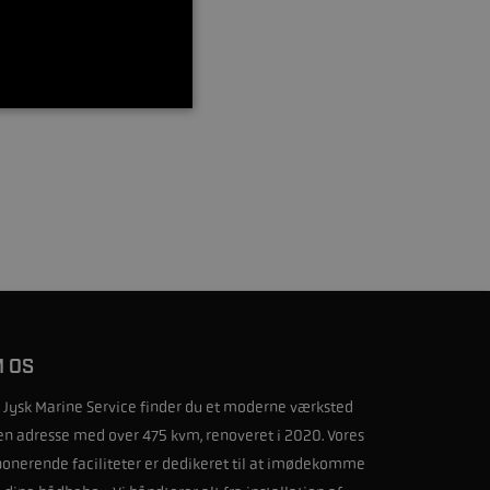
 OS
 Jysk Marine Service finder du et moderne værksted
en adresse med over 475 kvm, renoveret i 2020. Vores
onerende faciliteter er dedikeret til at imødekomme