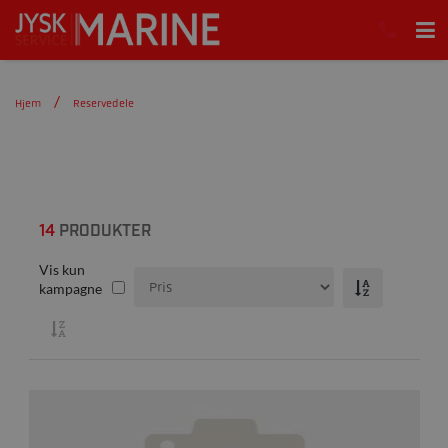
Hjem
Reservedele
14
PRODUKTER
Vis kun
kampagne