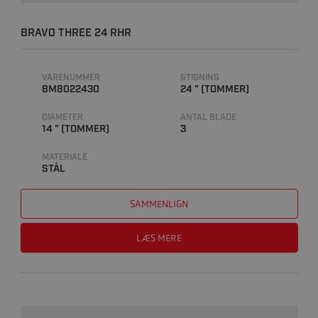
BRAVO THREE 24 RHR
VARENUMMER
STIGNING
8M8022430
24 " (TOMMER)
DIAMETER
ANTAL BLADE
14 " (TOMMER)
3
MATERIALE
STÅL
SAMMENLIGN
LÆS MERE