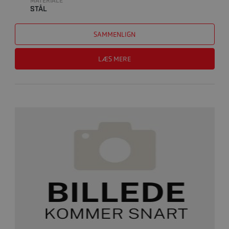
MATERIALE
STÅL
SAMMENLIGN
LÆS MERE