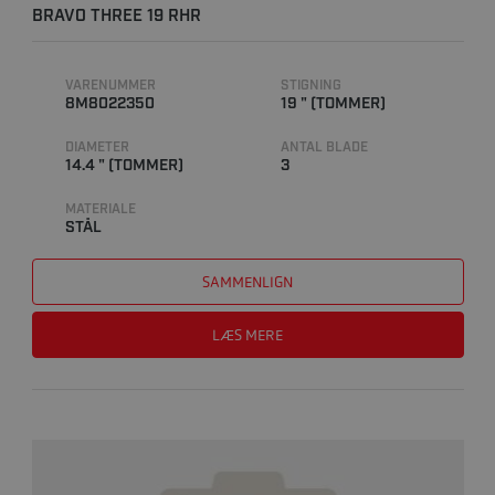
BRAVO THREE 19 RHR
VARENUMMER
STIGNING
8M8022350
19 " (TOMMER)
DIAMETER
ANTAL BLADE
14.4 " (TOMMER)
3
MATERIALE
STÅL
SAMMENLIGN
LÆS MERE