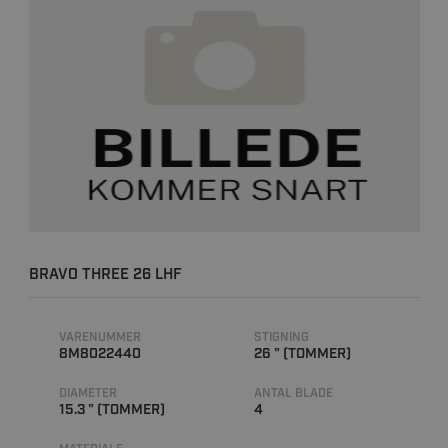
BRAVO THREE 26 LHF
VARENUMMER
STIGNING
8M8022440
26 " (TOMMER)
DIAMETER
ANTAL BLADE
15.3 " (TOMMER)
4