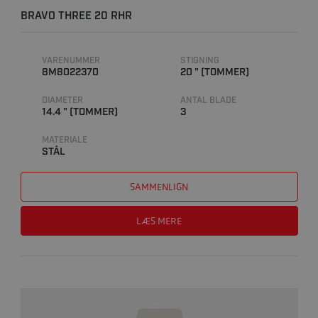
BRAVO THREE 20 RHR
VARENUMMER
STIGNING
8M8022370
20 " (TOMMER)
DIAMETER
ANTAL BLADE
14.4 " (TOMMER)
3
MATERIALE
STÅL
SAMMENLIGN
LÆS MERE