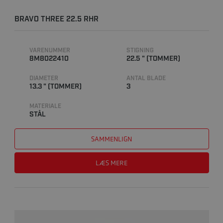
BRAVO THREE 22.5 RHR
VARENUMMER
STIGNING
8M8022410
22.5 " (TOMMER)
DIAMETER
ANTAL BLADE
13.3 " (TOMMER)
3
MATERIALE
STÅL
SAMMENLIGN
LÆS MERE