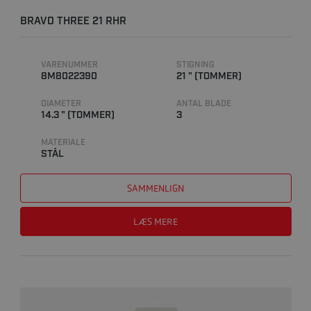
BRAVO THREE 21 RHR
VARENUMMER
STIGNING
8M8022390
21 " (TOMMER)
DIAMETER
ANTAL BLADE
14.3 " (TOMMER)
3
MATERIALE
STÅL
SAMMENLIGN
LÆS MERE