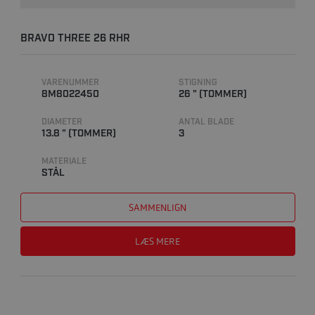
BRAVO THREE 26 RHR
VARENUMMER
STIGNING
8M8022450
26 " (TOMMER)
DIAMETER
ANTAL BLADE
13.8 " (TOMMER)
3
MATERIALE
STÅL
SAMMENLIGN
LÆS MERE