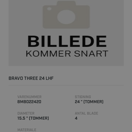
BRAVO THREE 24 LHF
VARENUMMER
STIGNING
8M8022420
24 " (TOMMER)
DIAMETER
ANTAL BLADE
15.5 " (TOMMER)
4
MATERIALE