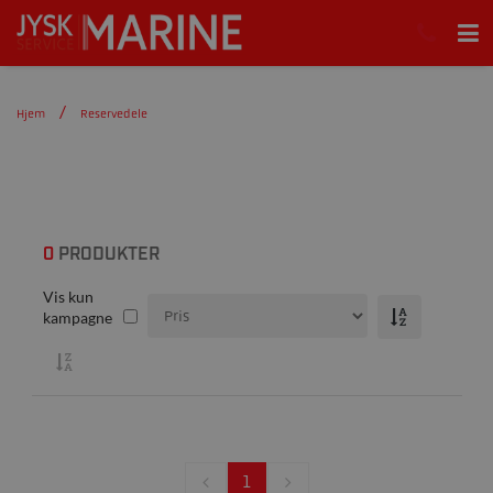
Hjem
Reservedele
0
PRODUKTER
Vis kun
kampagne
1