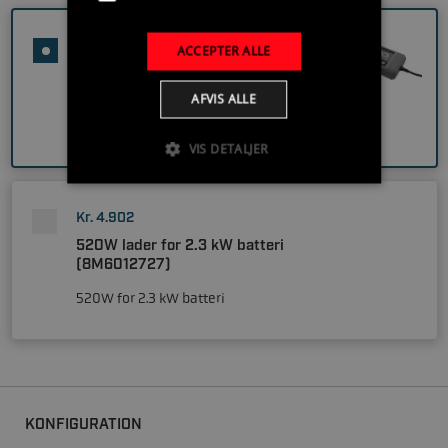
Kr. 2.536
ACCEPTER ALLE
230W lader for 2.3 kW batteri
(8M6012011)
AFVIS ALLE
230W for 2.3 kW batteri
VIS DETALJER
Kr. 4.902
520W lader for 2.3 kW batteri
(8M6012727)
520W for 2.3 kW batteri
KONFIGURATION