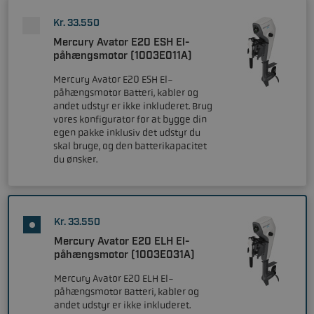
Kr. 33.550
Mercury Avator E20 ESH El-
påhængsmotor (1003E011A)
Mercury Avator E20 ESH El-
påhængsmotor Batteri, kabler og
andet udstyr er ikke inkluderet. Brug
vores konfigurator for at bygge din
egen pakke inklusiv det udstyr du
skal bruge, og den batterikapacitet
du ønsker.
Kr. 33.550
Mercury Avator E20 ELH El-
påhængsmotor (1003E031A)
Mercury Avator E20 ELH El-
påhængsmotor Batteri, kabler og
andet udstyr er ikke inkluderet.