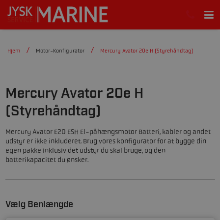
Hjem
Motor-Konfigurator
Mercury Avator 20e H (Styrehåndtag)
Mercury Avator 20e H
(Styrehåndtag)
Mercury Avator E20 ESH El-påhængsmotor Batteri, kabler og andet
udstyr er ikke inkluderet. Brug vores konfigurator for at bygge din
egen pakke inklusiv det udstyr du skal bruge, og den
batterikapacitet du ønsker.
Vælg Benlængde