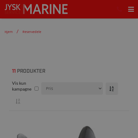
Hjem
Reservedele
11
PRODUKTER
Vis kun
kampagne