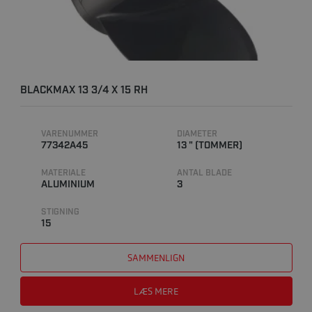
BLACKMAX 13 3/4 X 15 RH
VARENUMMER
DIAMETER
77342A45
13 " (TOMMER)
MATERIALE
ANTAL BLADE
ALUMINIUM
3
STIGNING
15
SAMMENLIGN
LÆS MERE