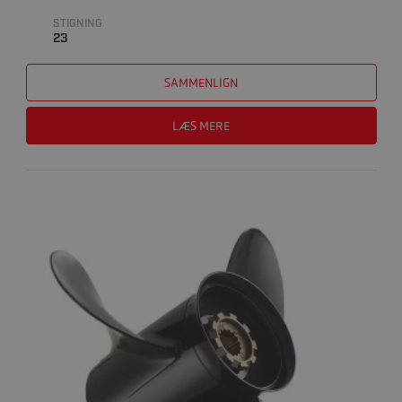
STIGNING
23
SAMMENLIGN
LÆS MERE