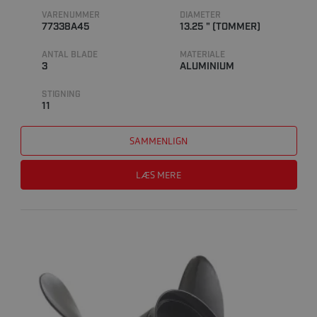
VARENUMMER
DIAMETER
77338A45
13.25 " (TOMMER)
ANTAL BLADE
MATERIALE
3
ALUMINIUM
STIGNING
11
SAMMENLIGN
LÆS MERE