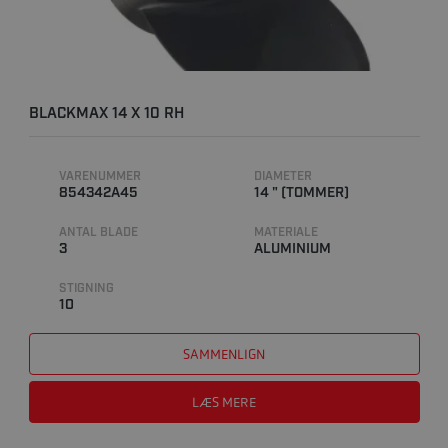
BLACKMAX 14 X 10 RH
VARENUMMER
DIAMETER
854342A45
14 " (TOMMER)
ANTAL BLADE
MATERIALE
3
ALUMINIUM
STIGNING
10
SAMMENLIGN
LÆS MERE