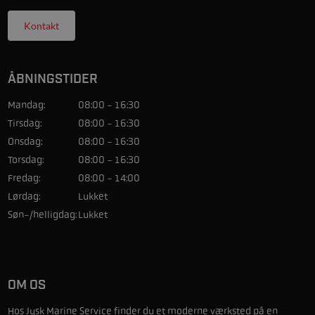
Kontakt
ÅBNINGSTIDER
Mandag:
08:00 - 16:30
Tirsdag:
08:00 - 16:30
Onsdag:
08:00 - 16:30
Torsdag:
08:00 - 16:30
Fredag:
08:00 - 14:00
Lørdag:
Lukket
Søn-/helligdag:
Lukket
OM OS
Hos Jysk Marine Service finder du et moderne værksted på en