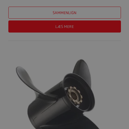
SAMMENLIGN
LÆS MERE