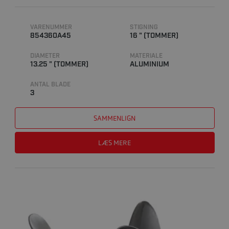
VARENUMMER
STIGNING
854360A45
16 " (TOMMER)
DIAMETER
MATERIALE
13.25 " (TOMMER)
ALUMINIUM
ANTAL BLADE
3
SAMMENLIGN
LÆS MERE