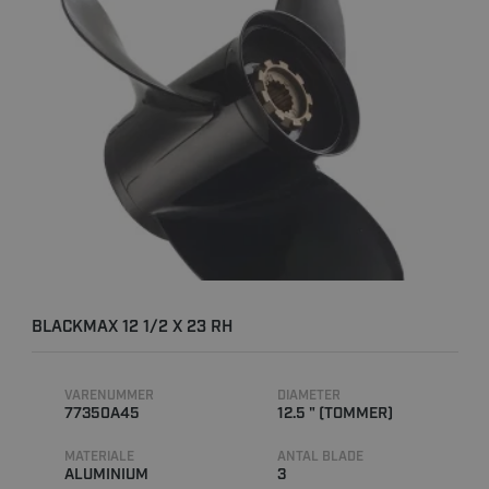
BLACKMAX 12 1/2 X 23 RH
VARENUMMER
DIAMETER
77350A45
12.5 " (TOMMER)
MATERIALE
ANTAL BLADE
ALUMINIUM
3