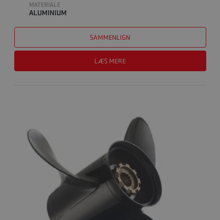
MATERIALE
ALUMINIUM
SAMMENLIGN
LÆS MERE