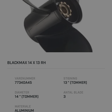
BLACKMAX 14 X 13 RH
VARENUMMER
STIGNING
77340A45
13 " (TOMMER)
DIAMETER
ANTAL BLADE
14 " (TOMMER)
3
MATERIALE
ALUMINIUM