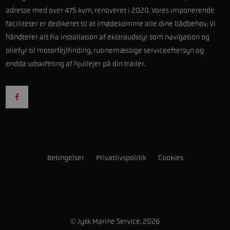
adresse med over 475 kvm, renoveret i 2020. Vores imponerende
faciliteter er dedikeret til at imødekomme alle dine bådbehov. Vi
håndterer alt fra installation af ekstraudstyr som navigation og
oliefyr til motorfejlfinding, rutinemæssige serviceeftersyn og
endda udskiftning af hjullejer på din trailer.
Betingelser
Privatlivspolitik
Cookies
© Jysk Marine Service, 2026